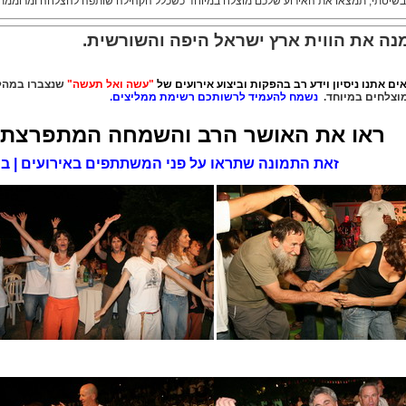
בשיטתי, תמצאו את האירוע שלכם מוצלח במיוחד כשכלל הקהילה שותפה להצלחה ומרוממת
נה את הווית ארץ ישראל היפה והשורשית.
ים אתנו ניסיון וידע רב בהפקות וביצוע אירועים של
"עשה ואל תעשה"
שנצברו במהלך יותר מ- 
מוצלחים במיוחד.
נשמח להעמיד לרשותכם רשימת ממליצים.
ראו את האושר הרב והשמחה המתפרצת 
זאת התמונה שתראו על פני המשתתפים באירועים | במ