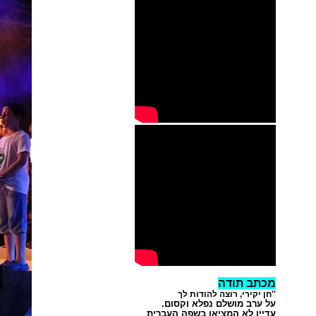
מכתב תודה
''חן יקירי, רוצה להודות לך
על ערב מושלם נפלא וקסום.
עדיין לא המציאו בשפה העברית