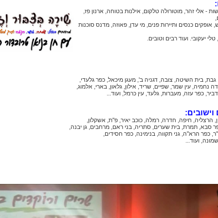
ושות - אלי זהר, מוטורולה טלקום, אילנות בטוחה, ארנון פז,
,
, אופקים כנסים ותיירות פנים, מי עדן, פאוזה, מדנס סוכנות
,
טלי יעקובי. ועוד רבים וטובים.
 גבת, בית השיטה, צובה, דגניה ב', מעגן מיכאל, כפר גלעדי,
נחמיה, עין שמר, שפיים, שריד, אילון, גלאון, בארי, אלמוג,
יר, כפר עזה, מעברות, גלעד, עין כרמל, ועוד...
וישובים:
ון, הרצליה, חיפה, חדרה, רמלה, כוכב יאיר, פ"ת, אשקלון,
 סבא, תמרת, בית שערים, סתריה, בני ראם, מרחבים, גן יבנה,
"ר, כפר הרא"ה, גני תקווה, בנימינה, כפר חסידים,
מונה, ועוד...