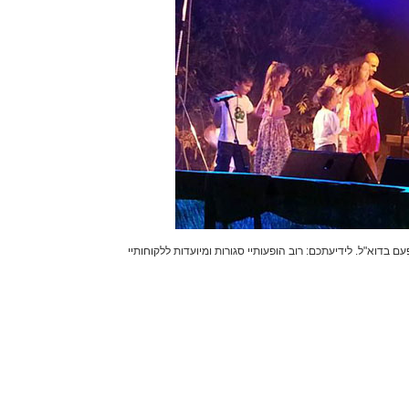
בדוא"ל. לידיעתכם: רוב הופעותיי סגורות ומיועדות ללקוחותיי