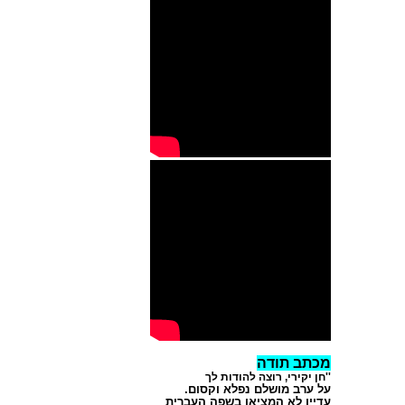
מכתב תודה
''חן יקירי, רוצה להודות לך
על ערב מושלם נפלא וקסום.
עדיין לא המציאו בשפה העברית